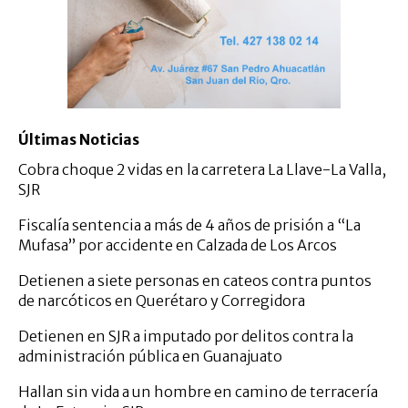
Últimas Noticias
Cobra choque 2 vidas en la carretera La Llave-La Valla,
SJR
Fiscalía sentencia a más de 4 años de prisión a “La
Mufasa” por accidente en Calzada de Los Arcos
Detienen a siete personas en cateos contra puntos
de narcóticos en Querétaro y Corregidora
Detienen en SJR a imputado por delitos contra la
administración pública en Guanajuato
Hallan sin vida a un hombre en camino de terracería