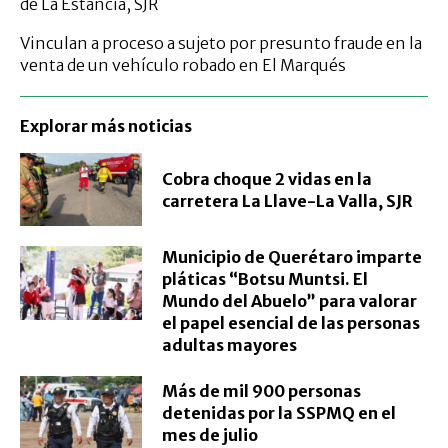
de La Estancia, SJR
Vinculan a proceso a sujeto por presunto fraude en la
venta de un vehículo robado en El Marqués
Explorar más noticias
Cobra choque 2 vidas en la
carretera La Llave-La Valla, SJR
Municipio de Querétaro imparte
pláticas “Botsu Muntsi. El
Mundo del Abuelo” para valorar
el papel esencial de las personas
adultas mayores
Más de mil 900 personas
detenidas por la SSPMQ en el
mes de julio