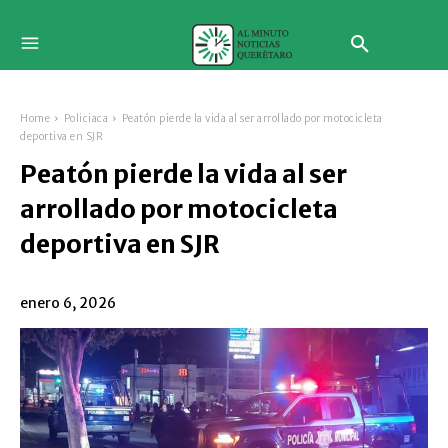
Home
Policiaca
Peatón pierde la vida al ser arrollado por motocicleta
deportiva en SJR
Peatón pierde la vida al ser
arrollado por motocicleta
deportiva en SJR
enero 6, 2026