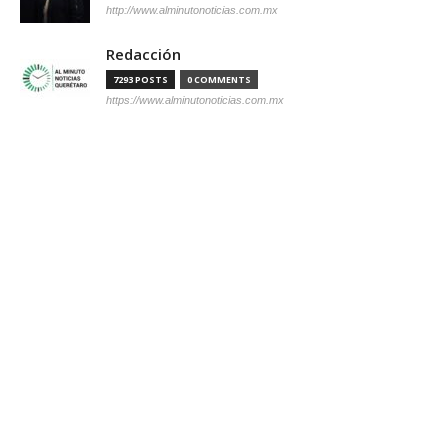
http://www.alminutonoticias.com.mx
Redacción
7293 POSTS
0 COMMENTS
https://www.alminutonoticias.com.mx