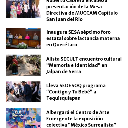
Roberto Cabrera encabeza
presentación de la Mesa
Directiva de MUCCAM Capítulo
San Juan del Río
Inaugura SESA séptimo foro
estatal sobre lactancia materna
en Querétaro
Alista SECULT encuentro cultural
“Memoria e Identidad” en
Jalpan de Serra
Lleva SEDESOQ programa
“Contigo y Tu Bebé” a
Tequisquiapan
Albergará el Centro de Arte
Emergente la exposición
colectiva “México Surrealista”