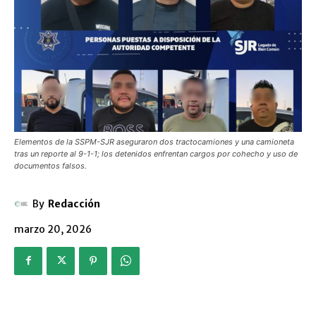
Elementos de la SSPM-SJR aseguraron dos tractocamiones y una camioneta
tras un reporte al 9-1-1; los detenidos enfrentan cargos por cohecho y uso de
documentos falsos.
By
Redacción
marzo 20, 2026