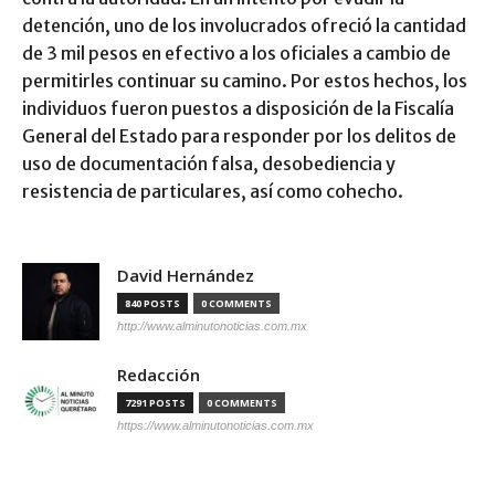
detención, uno de los involucrados ofreció la cantidad
de 3 mil pesos en efectivo a los oficiales a cambio de
permitirles continuar su camino. Por estos hechos, los
individuos fueron puestos a disposición de la Fiscalía
General del Estado para responder por los delitos de
uso de documentación falsa, desobediencia y
resistencia de particulares, así como cohecho.
David Hernández
840 POSTS
0 COMMENTS
http://www.alminutonoticias.com.mx
Redacción
7291 POSTS
0 COMMENTS
https://www.alminutonoticias.com.mx