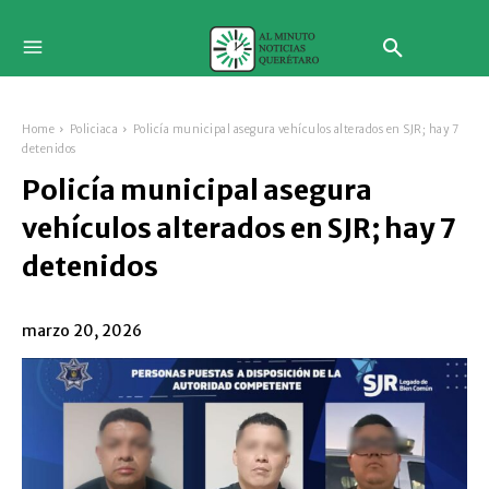
Home
Policiaca
Policía municipal asegura vehículos alterados en SJR; hay 7
detenidos
Policía municipal asegura
vehículos alterados en SJR; hay 7
detenidos
marzo 20, 2026