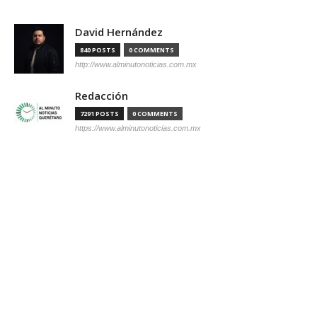
David Hernández
840 POSTS
0 COMMENTS
http://www.alminutonoticias.com.mx
Redacción
7291 POSTS
0 COMMENTS
https://www.alminutonoticias.com.mx