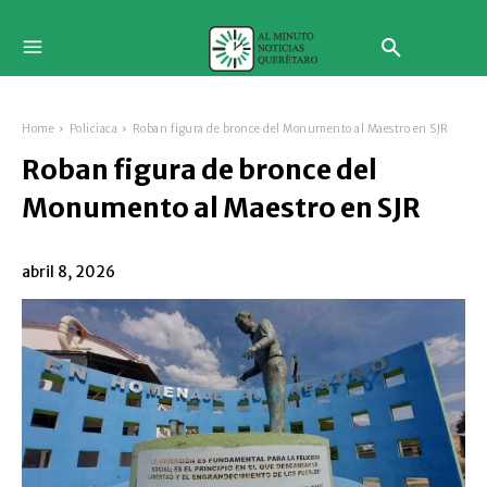
Home
Policiaca
Roban figura de bronce del Monumento al Maestro en SJR
Roban figura de bronce del
Monumento al Maestro en SJR
abril 8, 2026