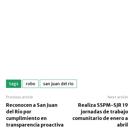
tags
robo
san juan del rio
Previous article
Next article
Reconocen a San Juan
Realiza SSPM-SJR 19
del Río por
jornadas de trabajo
cumplimiento en
comunitario de enero a
transparencia proactiva
abril