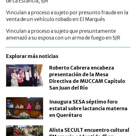
de La Estancia, SJR
Vinculan a proceso a sujeto por presunto fraude en la
venta de un vehículo robado en El Marqués
Vinculan a proceso a sujeto que presuntamente
amenazó a su esposa con un arma de fuego en SJR
Explorar más noticias
Roberto Cabrera encabeza
presentación de la Mesa
Directiva de MUCCAM Capítulo
San Juan del Río
Inaugura SESA séptimo foro
estatal sobre lactancia materna
en Querétaro
Alista SECULT encuentro cultural