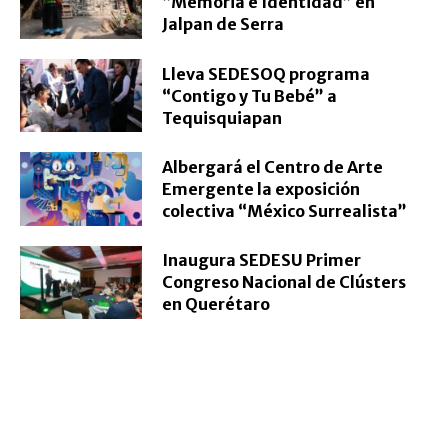
“Memoria e Identidad” en
Jalpan de Serra
Lleva SEDESOQ programa
“Contigo y Tu Bebé” a
Tequisquiapan
Albergará el Centro de Arte
Emergente la exposición
colectiva “México Surrealista”
Inaugura SEDESU Primer
Congreso Nacional de Clústers
en Querétaro