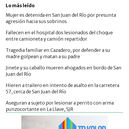
Lo más leído
Mujer es detenida en San Juan del Río por presunta
agresión hacia sus sobrinos
Fallecen en el hospital dos lesionados del choque
entre camioneta y camión repartidor
Tragedia familiar en Cazadero, por defender a su
madre golpean y matan a su padre
Jinete y su caballo mueren ahogados en bordo de San
Juan del Río
Hieren a trailero en intento de asalto en la carretera
57, cerca de San Juan del Río
Aseguran a sujeto por lesionar a perrito con arma
punzocortante en La Llave, SJR