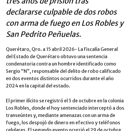
tres años de prisión tras
declararse culpable de dos robos
con arma de fuego en Los Robles y
San Pedrito Peñuelas.
Querétaro, Qro. a 15 abril 2026- La Fiscalía General
del Estado de Querétaro obtuvo una sentencia
condenatoria contra un hombre identificado como
Sergio “N”, responsable del delito de robo calificado
en dos eventos distintos ocurridos durante el año
2024 en la capital del estado.
El primer ilícito se registró el 5 de octubre en la colonia
Los Robles, donde el hoy sentenciado interceptó a dos
transeúntes y, mediante amenazas con un arma de
fuego, los despojó de dinero en efectivo y teléfonos
celulares. El segundo evento ocurrió el 29 de octubre