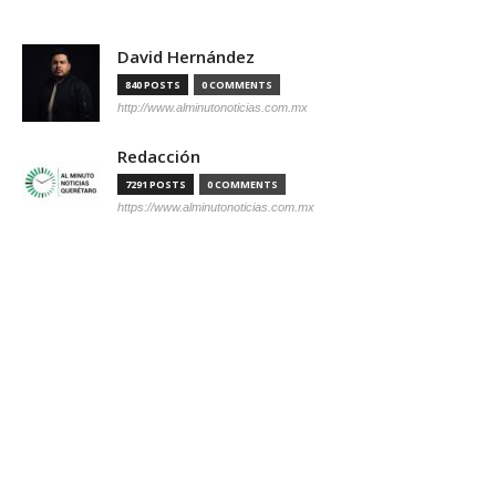
David Hernández
840 POSTS
0 COMMENTS
http://www.alminutonoticias.com.mx
Redacción
7291 POSTS
0 COMMENTS
https://www.alminutonoticias.com.mx