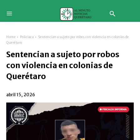
Home
Policiaca
Sentencian a sujeto por robos con violencia en colonias de
Querétaro
Sentencian a sujeto por robos
con violencia en colonias de
Querétaro
abril 15, 2026