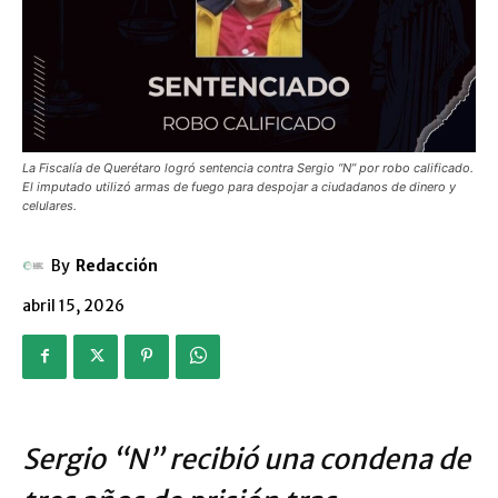
La Fiscalía de Querétaro logró sentencia contra Sergio “N” por robo calificado.
El imputado utilizó armas de fuego para despojar a ciudadanos de dinero y
celulares.
By
Redacción
abril 15, 2026
Sergio “N” recibió una condena de