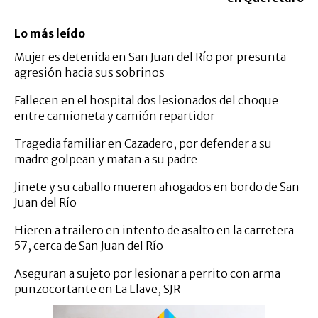
Lo más leído
Mujer es detenida en San Juan del Río por presunta
agresión hacia sus sobrinos
Fallecen en el hospital dos lesionados del choque
entre camioneta y camión repartidor
Tragedia familiar en Cazadero, por defender a su
madre golpean y matan a su padre
Jinete y su caballo mueren ahogados en bordo de San
Juan del Río
Hieren a trailero en intento de asalto en la carretera
57, cerca de San Juan del Río
Aseguran a sujeto por lesionar a perrito con arma
punzocortante en La Llave, SJR