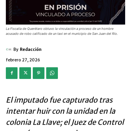
La Fiscalía de Querétaro obtuvo la vinculación a proceso de un hombre
acusado de robo calificado de un taxi en el municipio de San Juan del Río.
By
Redacción
febrero 27, 2026
El imputado fue capturado tras
intentar huir con la unidad en la
colonia La Llave; el Juez de Control