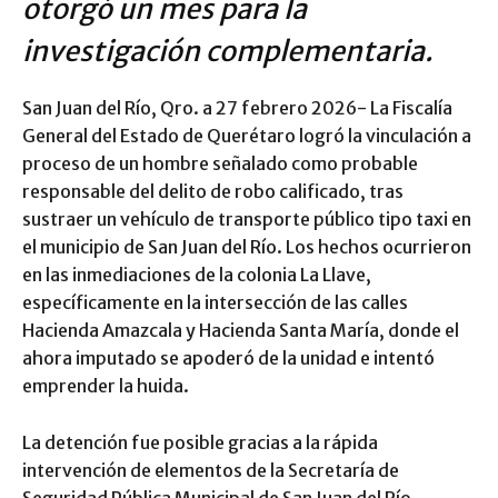
otorgó un mes para la
investigación complementaria.
San Juan del Río, Qro. a 27 febrero 2026-
La Fiscalía
General del Estado de Querétaro logró la vinculación a
proceso de un hombre señalado como probable
responsable del delito de robo calificado, tras
sustraer un vehículo de transporte público tipo taxi en
el municipio de San Juan del Río. Los hechos ocurrieron
en las inmediaciones de la colonia La Llave,
específicamente en la intersección de las calles
Hacienda Amazcala y Hacienda Santa María, donde el
ahora imputado se apoderó de la unidad e intentó
emprender la huida.
La detención fue posible gracias a la rápida
intervención de elementos de la Secretaría de
Seguridad Pública Municipal de San Juan del Río,