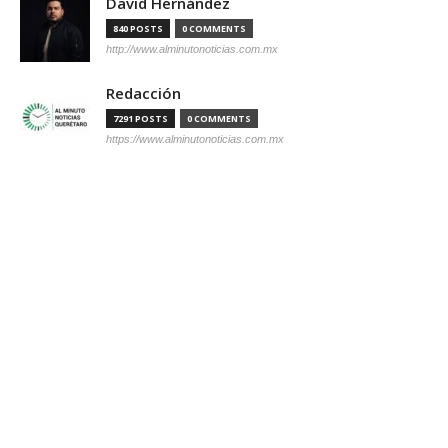
David Hernández
840 POSTS
0 COMMENTS
http://www.alminutonoticias.com.mx
Redacción
7291 POSTS
0 COMMENTS
https://www.alminutonoticias.com.mx