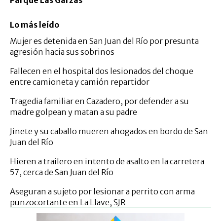
Lo más leído
Mujer es detenida en San Juan del Río por presunta
agresión hacia sus sobrinos
Fallecen en el hospital dos lesionados del choque
entre camioneta y camión repartidor
Tragedia familiar en Cazadero, por defender a su
madre golpean y matan a su padre
Jinete y su caballo mueren ahogados en bordo de San
Juan del Río
Hieren a trailero en intento de asalto en la carretera
57, cerca de San Juan del Río
Aseguran a sujeto por lesionar a perrito con arma
punzocortante en La Llave, SJR