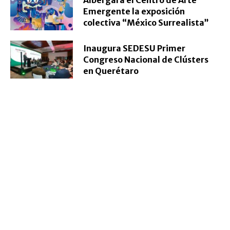
Albergará el Centro de Arte
Emergente la exposición
colectiva “México Surrealista”
Inaugura SEDESU Primer
Congreso Nacional de Clústers
en Querétaro