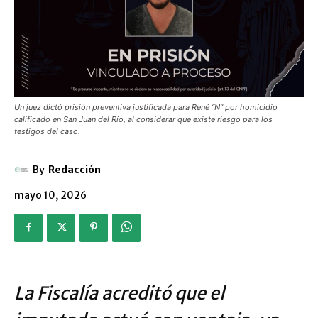
Un juez dictó prisión preventiva justificada para René “N” por homicidio
calificado en San Juan del Río, al considerar que existe riesgo para los
testigos del caso.
By
Redacción
mayo 10, 2026
La Fiscalía acreditó que el