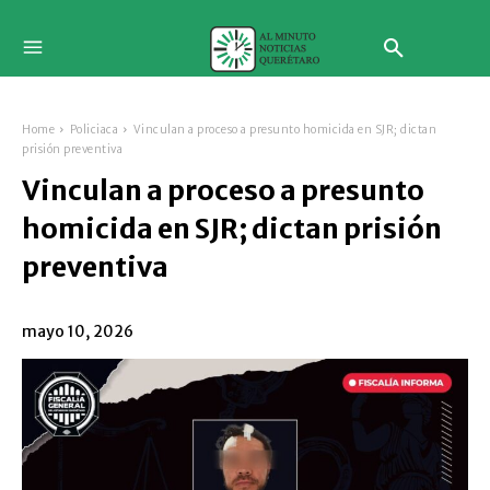
Home
Policiaca
Vinculan a proceso a presunto homicida en SJR; dictan
prisión preventiva
Vinculan a proceso a presunto
homicida en SJR; dictan prisión
preventiva
mayo 10, 2026