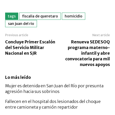
tags
fiscalia de queretaro
homicidio
san juan del rio
Previous article
Next article
Concluye Primer Escalón
Renueva SEDESOQ
del Servicio Militar
programa materno-
Nacional en SJR
infantil y abre
convocatoria para mil
nuevos apoyos
Lo más leído
Mujer es detenida en San Juan del Río por presunta
agresión hacia sus sobrinos
Fallecen en el hospital dos lesionados del choque
entre camioneta y camión repartidor