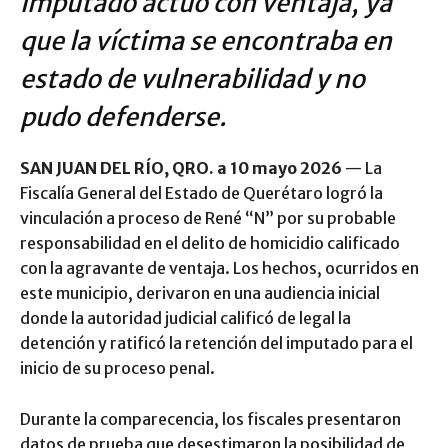
imputado actuó con ventaja, ya
que la víctima se encontraba en
estado de vulnerabilidad y no
pudo defenderse.
SAN JUAN DEL RÍO, QRO. a 10 mayo 2026
— La
Fiscalía General del Estado de Querétaro logró la
vinculación a proceso de René “N” por su probable
responsabilidad en el delito de homicidio calificado
con la agravante de ventaja. Los hechos, ocurridos en
este municipio, derivaron en una audiencia inicial
donde la autoridad judicial calificó de legal la
detención y ratificó la retención del imputado para el
inicio de su proceso penal.
Durante la comparecencia, los fiscales presentaron
datos de prueba que desestimaron la posibilidad de