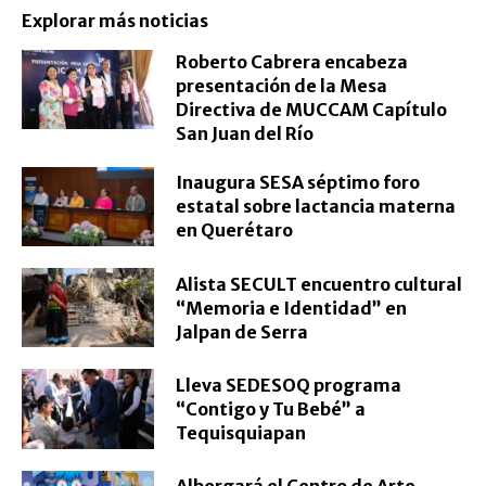
Explorar más noticias
Roberto Cabrera encabeza
presentación de la Mesa
Directiva de MUCCAM Capítulo
San Juan del Río
Inaugura SESA séptimo foro
estatal sobre lactancia materna
en Querétaro
Alista SECULT encuentro cultural
“Memoria e Identidad” en
Jalpan de Serra
Lleva SEDESOQ programa
“Contigo y Tu Bebé” a
Tequisquiapan