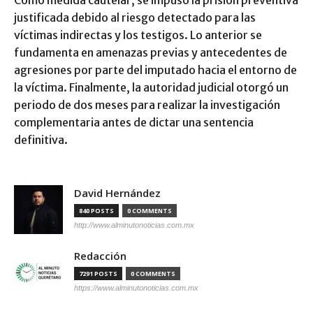
justificada debido al riesgo detectado para las
víctimas indirectas y los testigos. Lo anterior se
fundamenta en amenazas previas y antecedentes de
agresiones por parte del imputado hacia el entorno de
la víctima. Finalmente, la autoridad judicial otorgó un
periodo de dos meses para realizar la investigación
complementaria antes de dictar una sentencia
definitiva.
David Hernández
840 POSTS
0 COMMENTS
http://www.alminutonoticias.com.mx
Redacción
7291 POSTS
0 COMMENTS
https://www.alminutonoticias.com.mx