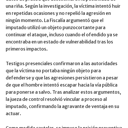
una riña. Según la investigación, la víctima intentó huir
en repetidas ocasiones y no repelió la agresión en
ningún momento. La Fiscalía argumentó que el
imputado utilizó un objeto punzocortante para
continuar el ataque, incluso cuando el ofendido ya se
encontraba en un estado de vulnerabilidad tras los
primeros impactos.
Testigos presenciales confirmaron a las autoridades
que la víctima no portaba ningún objeto para
defenderse y que las agresiones persistieron a pesar
de que el hombre intentó escapar hacia la vía pública
para ponerse a salvo. Tras analizar estos argumentos,
la jueza de control resolvió vincular a proceso al
imputado, confirmando la agravante de ventaja en su
actuar.
Como medida cautelar, se impuso la prisión preventiva