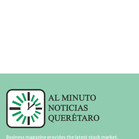
Business magazine provides the latest stock market,