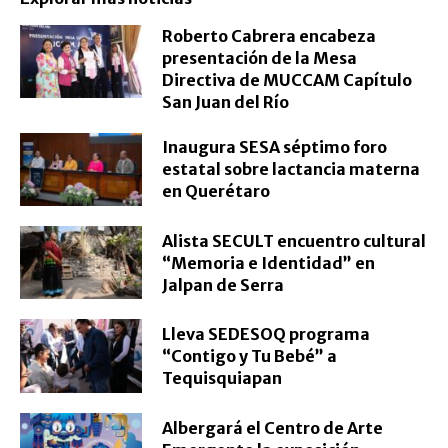
Roberto Cabrera encabeza
presentación de la Mesa
Directiva de MUCCAM Capítulo
San Juan del Río
Inaugura SESA séptimo foro
estatal sobre lactancia materna
en Querétaro
Alista SECULT encuentro cultural
“Memoria e Identidad” en
Jalpan de Serra
Lleva SEDESOQ programa
“Contigo y Tu Bebé” a
Tequisquiapan
Albergará el Centro de Arte