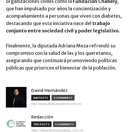
organizaciones civiles como la
Fundación Chabely
,
que han impulsado por años la concientización y
acompañamiento a personas que viven con diabetes,
destacando que esta iniciativa nace del
trabajo
conjunto entre sociedad civil y poder legislativo
.
Finalmente, la diputada Adriana Meza refrendó su
compromiso con la salud de las y los queretanos,
asegurando que continuará promoviendo políticas
públicas que prioricen el bienestar de la población.
David Hernández
840 POSTS
0 COMMENTS
http://www.alminutonoticias.com.mx
Redacción
7291 POSTS
0 COMMENTS
https://www.alminutonoticias.com.mx