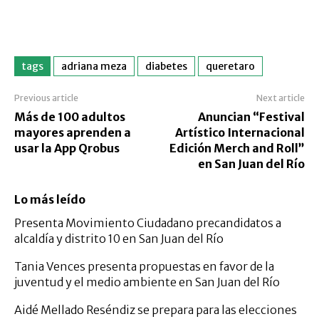
tags
adriana meza
diabetes
queretaro
Previous article
Next article
Más de 100 adultos
Anuncian “Festival
mayores aprenden a
Artístico Internacional
usar la App Qrobus
Edición Merch and Roll”
en San Juan del Río
Lo más leído
Presenta Movimiento Ciudadano precandidatos a
alcaldía y distrito 10 en San Juan del Río
Tania Vences presenta propuestas en favor de la
juventud y el medio ambiente en San Juan del Río
Aidé Mellado Reséndiz se prepara para las elecciones