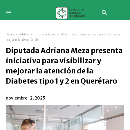
Home
Política
Diputada Adriana Meza presenta iniciativa para visibilizar y
mejorar la atención de...
Diputada Adriana Meza presenta
iniciativa para visibilizar y
mejorar la atención de la
Diabetes tipo 1 y 2 en Querétaro
noviembre 12, 2025