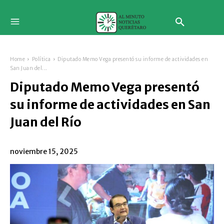
Home
Política
Diputado Memo Vega presentó su informe de actividades en
San Juan del...
Diputado Memo Vega presentó
su informe de actividades en San
Juan del Río
noviembre 15, 2025