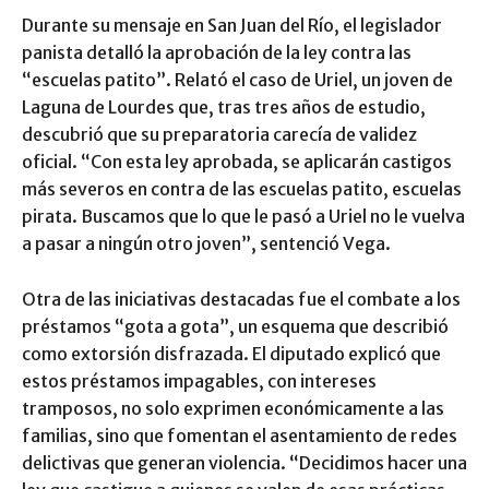
Durante su mensaje en San Juan del Río, el legislador
panista detalló la aprobación de la ley contra las
“escuelas patito”. Relató el caso de Uriel, un joven de
Laguna de Lourdes que, tras tres años de estudio,
descubrió que su preparatoria carecía de validez
oficial. “Con esta ley aprobada, se aplicarán castigos
más severos en contra de las escuelas patito, escuelas
pirata. Buscamos que lo que le pasó a Uriel no le vuelva
a pasar a ningún otro joven”, sentenció Vega.
Otra de las iniciativas destacadas fue el combate a los
préstamos “gota a gota”, un esquema que describió
como extorsión disfrazada. El diputado explicó que
estos préstamos impagables, con intereses
tramposos, no solo exprimen económicamente a las
familias, sino que fomentan el asentamiento de redes
delictivas que generan violencia. “Decidimos hacer una