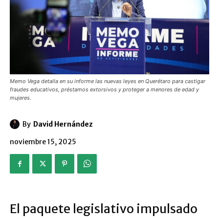
Memo Vega detalla en su informe las nuevas leyes en Querétaro para castigar
fraudes educativos, préstamos extorsivos y proteger a menores de edad y
mujeres.
By
David Hernández
noviembre 15, 2025
El paquete legislativo impulsado