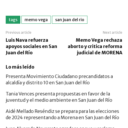
tags
memo vega
san juan del rio
Previous article
Next article
Luis Nava refuerza
Memo Vega rechaza
apoyos sociales en San
aborto y critica reforma
Juan del Río
judicial de MORENA
Lo más leído
Presenta Movimiento Ciudadano precandidatos a
alcaldía y distrito 10 en San Juan del Río
Tania Vences presenta propuestas en favor de la
juventud y el medio ambiente en San Juan del Río
Aidé Mellado Reséndiz se prepara para las elecciones
de 2024 representando a Morena en San Juan del Río