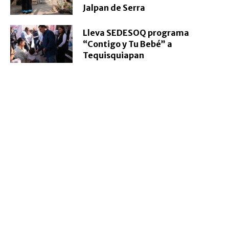
Jalpan de Serra
Lleva SEDESOQ programa
“Contigo y Tu Bebé” a
Tequisquiapan