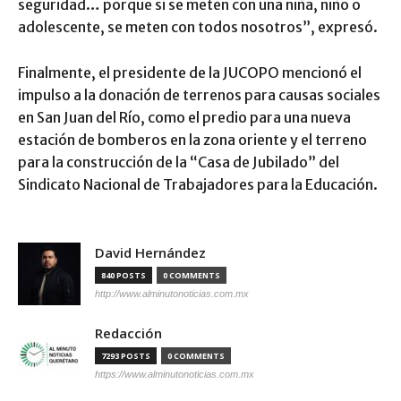
seguridad… porque si se meten con una niña, niño o
adolescente, se meten con todos nosotros”, expresó.
Finalmente, el presidente de la JUCOPO mencionó el
impulso a la donación de terrenos para causas sociales
en San Juan del Río, como el predio para una nueva
estación de bomberos en la zona oriente y el terreno
para la construcción de la “Casa de Jubilado” del
Sindicato Nacional de Trabajadores para la Educación.
David Hernández
840 POSTS
0 COMMENTS
http://www.alminutonoticias.com.mx
Redacción
7293 POSTS
0 COMMENTS
https://www.alminutonoticias.com.mx