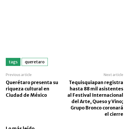
tags
queretaro
Previous article
Next article
Querétaro presenta su
Tequisquiapan registra
riqueza cultural en
hasta 88 mil asistentes
Ciudad de México
al Festival Internacional
del Arte, Queso y Vino;
Grupo Bronco coronará
el cierre
Lo más leído