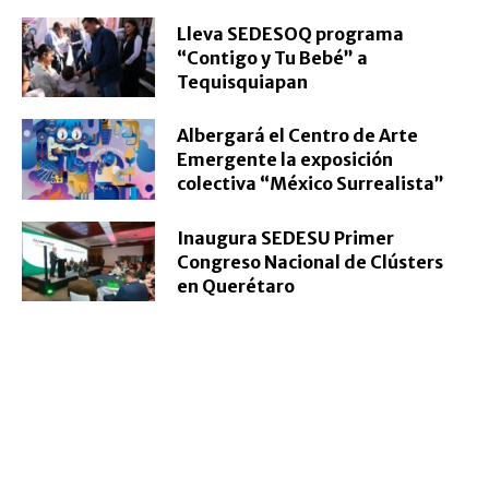
Lleva SEDESOQ programa
“Contigo y Tu Bebé” a
Tequisquiapan
Albergará el Centro de Arte
Emergente la exposición
colectiva “México Surrealista”
Inaugura SEDESU Primer
Congreso Nacional de Clústers
en Querétaro