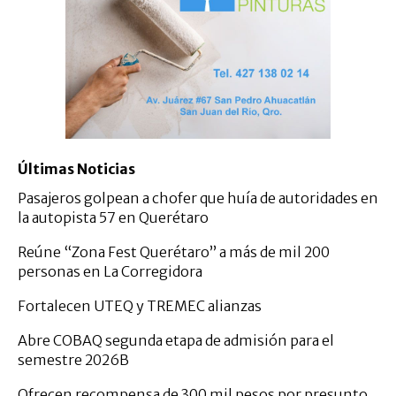
Últimas Noticias
Pasajeros golpean a chofer que huía de autoridades en
la autopista 57 en Querétaro
Reúne “Zona Fest Querétaro” a más de mil 200
personas en La Corregidora
Fortalecen UTEQ y TREMEC alianzas
Abre COBAQ segunda etapa de admisión para el
semestre 2026B
Ofrecen recompensa de 300 mil pesos por presunto