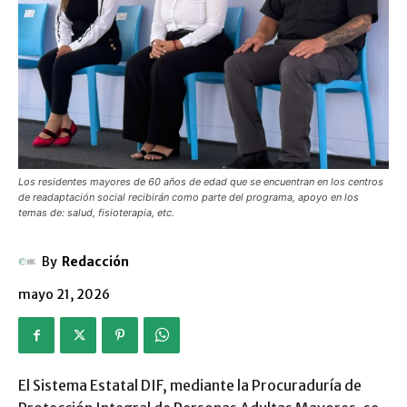
Los residentes mayores de 60 años de edad que se encuentran en los centros
de readaptación social recibirán como parte del programa, apoyo en los
temas de: salud, fisioterapia, etc.
By
Redacción
mayo 21, 2026
El Sistema Estatal DIF, mediante la Procuraduría de