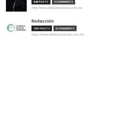
840 POSTS
0 COMMENTS
http://www.alminutonoticias.com.mx
Redacción
7291 POSTS
0 COMMENTS
https://www.alminutonoticias.com.mx