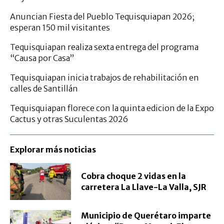
Anuncian Fiesta del Pueblo Tequisquiapan 2026;
esperan 150 mil visitantes
Tequisquiapan realiza sexta entrega del programa
“Causa por Casa”
Tequisquiapan inicia trabajos de rehabilitación en
calles de Santillán
Tequisquiapan florece con la quinta edicion de la Expo
Cactus y otras Suculentas 2026
Explorar más noticias
Cobra choque 2 vidas en la
carretera La Llave-La Valla, SJR
Municipio de Querétaro imparte