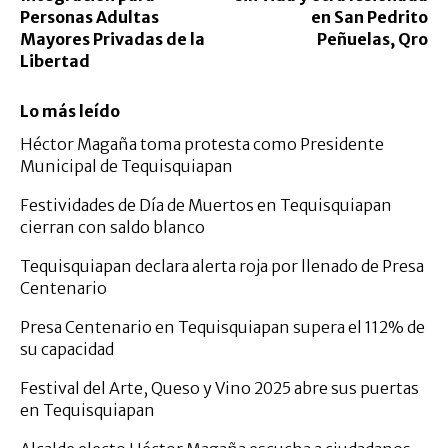
Personas Adultas
en San Pedrito
Mayores Privadas de la
Peñuelas, Qro
Libertad
Lo más leído
Héctor Magaña toma protesta como Presidente
Municipal de Tequisquiapan
Festividades de Día de Muertos en Tequisquiapan
cierran con saldo blanco
Tequisquiapan declara alerta roja por llenado de Presa
Centenario
Presa Centenario en Tequisquiapan supera el 112% de
su capacidad
Festival del Arte, Queso y Vino 2025 abre sus puertas
en Tequisquiapan