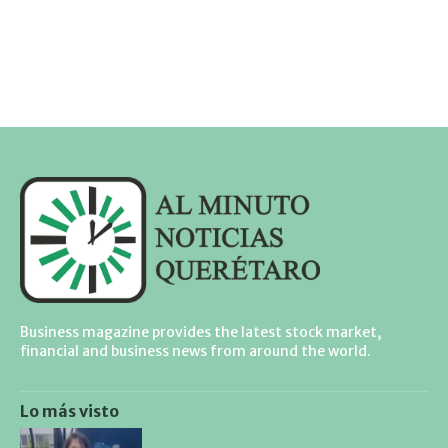
Business magazine provides the latest stock market,
financial and business news from around the world.
Lo más visto