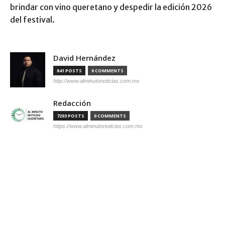
brindar con vino queretano y despedir la edición 2026
del festival.
David Hernández
841 POSTS
0 COMMENTS
http://www.alminutonoticias.com.mx
Redacción
7293 POSTS
0 COMMENTS
https://www.alminutonoticias.com.mx