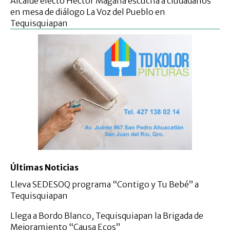
Alcalde electo Héctor Magaña escucha a ciudadanos
en mesa de diálogo La Voz del Pueblo en
Tequisquiapan
Últimas Noticias
Lleva SEDESOQ programa “Contigo y Tu Bebé” a
Tequisquiapan
Llega a Bordo Blanco, Tequisquiapan la Brigada de
Mejoramiento “Causa Ecos”