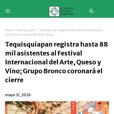
Home
Tequisquiapan
Tequisquiapan registra hasta 88 mil asistentes al
Festival Internacional del Arte, Queso...
Tequisquiapan registra hasta 88
mil asistentes al Festival
Internacional del Arte, Queso y
Vino; Grupo Bronco coronará el
cierre
mayo 21, 2026