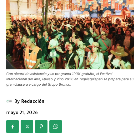
Con récord de asistencia y un programa 100% gratuito, el Festival
Internacional del Arte, Queso y Vino 2026 en Tequisquiapan se prepara para su
gran clausura a cargo del Grupo Bronco.
By
Redacción
mayo 21, 2026