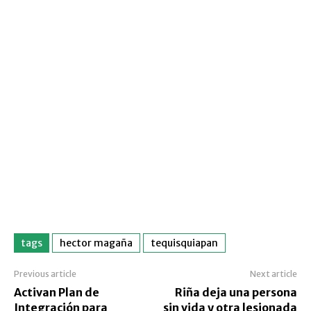
tags
hector magaña
tequisquiapan
Previous article
Next article
Activan Plan de
Riña deja una persona
Integración para
sin vida y otra lesionada