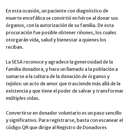
En esta ocasión, un paciente con diagnóstico de
muerte encefálica se convirtió en héroe al donar sus
órganos, con la autorización de su familia. De esta
procuración fue posible obtener riñones, los cuales
otorgarán vida, salud y bienestar a quienes los
reciban.
La SESA reconoce y agradece la generosidad de la
familia donadora, y hace un llamado a la población a
sumarse a la cultura de la donación de órganos y
tejidos: un acto de amor que trasciende más allá de la
existencia y que tiene el poder de salvar y transformar
múltiples vidas.
Convertirse en donador voluntario es un paso sencillo
y significativo. Para registrarse, basta con escanear el
código QR que dirige al Registro de Donadores