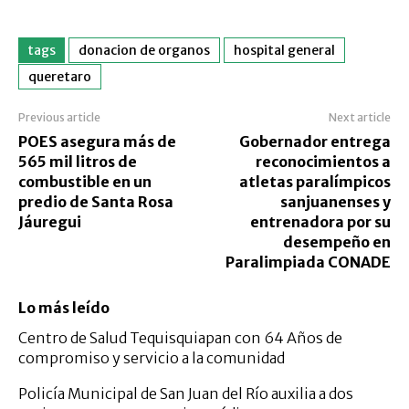
tags
donacion de organos
hospital general
queretaro
Previous article
Next article
POES asegura más de
Gobernador entrega
565 mil litros de
reconocimientos a
combustible en un
atletas paralímpicos
predio de Santa Rosa
sanjuanenses y
Jáuregui
entrenadora por su
desempeño en
Paralimpiada CONADE
Lo más leído
Centro de Salud Tequisquiapan con 64 Años de
compromiso y servicio a la comunidad
Policía Municipal de San Juan del Río auxilia a dos