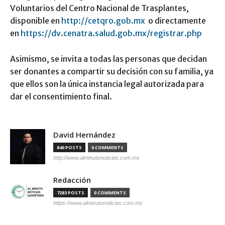
Voluntarios del Centro Nacional de Trasplantes,
disponible en
http://cetqro.gob.mx
o directamente
en
https://dv.cenatra.salud.gob.mx/registrar.php
Asimismo, se invita a todas las personas que decidan
ser donantes a compartir su decisión con su familia, ya
que ellos son la única instancia legal autorizada para
dar el consentimiento final.
David Hernández
840 POSTS
0 COMMENTS
http://www.alminutonoticias.com.mx
Redacción
7283 POSTS
0 COMMENTS
https://www.alminutonoticias.com.mx