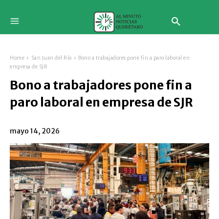
Home
San Juan del Río
Bono a trabajadores pone fin a paro laboral en
empresa de SJR
Bono a trabajadores pone fin a
paro laboral en empresa de SJR
mayo 14, 2026