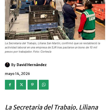
La Secretaria del Trabajo, Liliana San Martín, confirmó que se restableció la
actividad laboral en una empresa de SJR tras pactarse un bono de 10 mil
pesos por trabajador. Foto: Cortesía
By
David Hernández
mayo 14, 2026
La Secretaria del Trabajo, Liliana