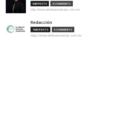
840 POSTS
0 COMMENTS
http://www.alminutonoticias.com.mx
Redacción
7283 POSTS
0 COMMENTS
https://www.alminutonoticias.com.mx