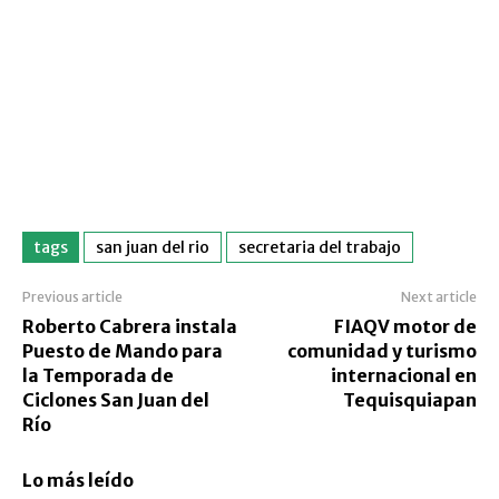
tags
san juan del rio
secretaria del trabajo
Previous article
Next article
Roberto Cabrera instala
FIAQV motor de
Puesto de Mando para
comunidad y turismo
la Temporada de
internacional en
Ciclones San Juan del
Tequisquiapan
Río
Lo más leído