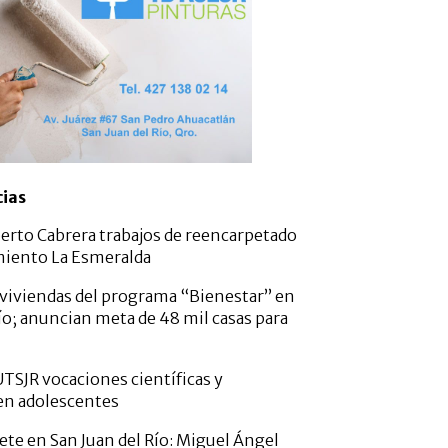
cias
erto Cabrera trabajos de reencarpetado
miento La Esmeralda
viviendas del programa “Bienestar” en
ío; anuncian meta de 48 mil casas para
TSJR vocaciones científicas y
en adolescentes
ete en San Juan del Río: Miguel Ángel