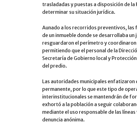
trasladadas y puestas a disposición de la 
determinar su situación jurídica.
Aunado a los recorridos preventivos, las f
de un inmueble donde se desarrollaba un j
resguardaron el perímetro y coordinaron e
permitiendo que el personal de la Direcció
Secretaría de Gobierno local y Protección 
del predio.
Las autoridades municipales enfatizaron 
permanente, por lo que este tipo de oper
interinstitucionales se mantendrán de form
exhortó a la población a seguir colaboran
mediante el uso responsable de las línea
denuncia anónima.