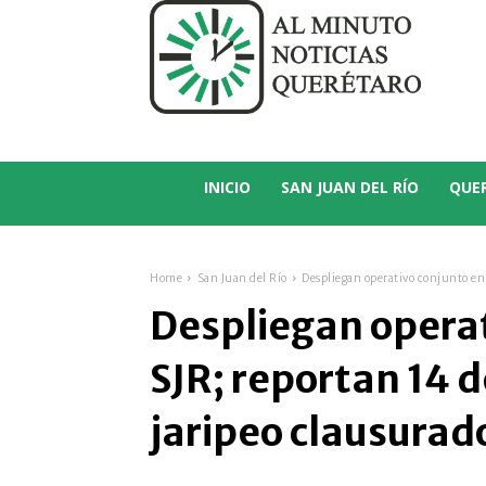
C
15.3
San Juan del Río
INICIO
SAN JUAN DEL RÍO
QUE
Home
San Juan del Río
Despliegan operativo conjunto en 
Despliegan operat
SJR; reportan 14 
jaripeo clausurad