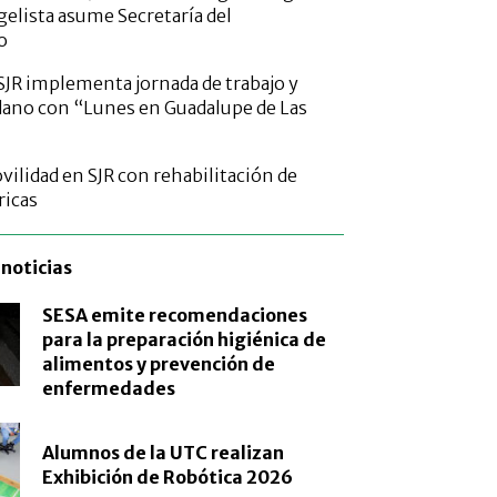
elista asume Secretaría del
o
SJR implementa jornada de trabajo y
dano con “Lunes en Guadalupe de Las
vilidad en SJR con rehabilitación de
ricas
noticias
SESA emite recomendaciones
para la preparación higiénica de
alimentos y prevención de
enfermedades
Alumnos de la UTC realizan
Exhibición de Robótica 2026