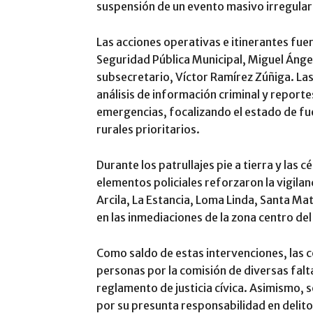
suspensión de un evento masivo irregular
Las acciones operativas e itinerantes fue
Seguridad Pública Municipal, Miguel Ángel 
subsecretario, Víctor Ramírez Zúñiga. La
análisis de información criminal y report
emergencias, focalizando el estado de fu
rurales prioritarios.
Durante los patrullajes pie a tierra y las c
elementos policiales reforzaron la vigila
Arcila, La Estancia, Loma Linda, Santa Mat
en las inmediaciones de la zona centro de
Como saldo de estas intervenciones, las c
personas por la comisión de diversas fal
reglamento de justicia cívica. Asimismo, 
por su presunta responsabilidad en delitos