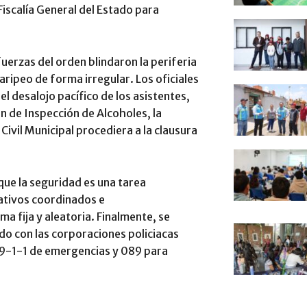
Fiscalía General del Estado para
uerzas del orden blindaron la periferia
aripeo de forma irregular. Los oficiales
l desalojo pacífico de los asistentes,
n de Inspección de Alcoholes, la
Civil Municipal procediera a la clausura
que la seguridad es una tarea
ativos coordinados e
a fija y aleatoria. Finalmente, se
do con las corporaciones policiacas
s 9-1-1 de emergencias y 089 para