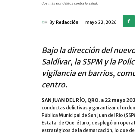
dos más por delitos contra la salud.
By
Redacción
mayo 22, 2026
Bajo la dirección del nuev
Saldívar, la SSPM y la Poli
vigilancia en barrios, com
centro.
SAN JUAN DEL RÍO, QRO. a 22 mayo 20
conductas delictivas y garantizar el orden
Pública Municipal de San Juan del Río (SSP
Estatal de Querétaro, desplegó un opera
estratégicos de la demarcación, lo que de