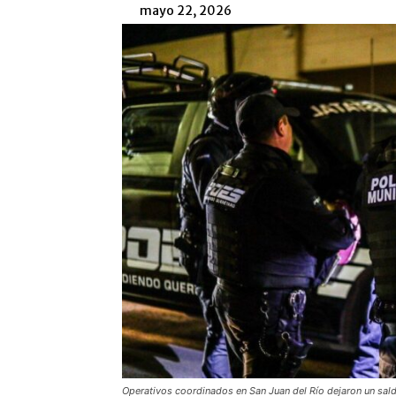
mayo 22, 2026
Operativos coordinados en San Juan del Río dejaron un sald