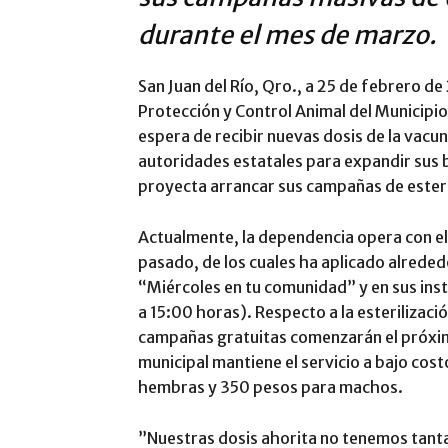
durante el mes de marzo.
​San Juan del Río, Qro., a 25 de febrero d
Protección y Control Animal del Municipio 
espera de recibir nuevas dosis de la vacun
autoridades estatales para expandir sus
proyecta arrancar sus campañas de esteri
​Actualmente, la dependencia opera con e
pasado, de los cuales ha aplicado alrede
“Miércoles en tu comunidad” y en sus inst
a 15:00 horas). Respecto a la esterilizació
campañas gratuitas comenzarán el próximo
municipal mantiene el servicio a bajo cos
hembras y 350 pesos para machos.
​”Nuestras dosis ahorita no tenemos tant