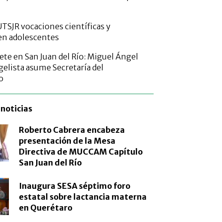
TSJR vocaciones científicas y
en adolescentes
ete en San Juan del Río: Miguel Ángel
elista asume Secretaría del
o
noticias
Roberto Cabrera encabeza
presentación de la Mesa
Directiva de MUCCAM Capítulo
San Juan del Río
Inaugura SESA séptimo foro
estatal sobre lactancia materna
en Querétaro