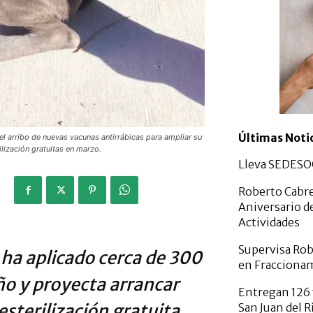
Últimas Noti
el arribo de nuevas vacunas antirrábicas para ampliar su
lización gratuitas en marzo.
Lleva SEDESOQ
Roberto Cabre
Aniversario d
Actividades
Supervisa Rob
ha aplicado cerca de 300
en Fracciona
ño y proyecta arrancar
Entregan 126 
sterilización gratuita
San Juan del R