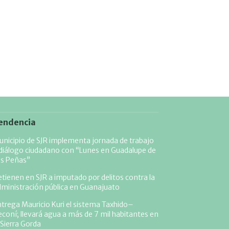
endencia
nicipio de SJR implementa jornada de trabajo
diálogo ciudadano con “Lunes en Guadalupe de
as Peñas”
tienen en SJR a imputado por delitos contra la
ministración pública en Guanajuato
trega Mauricio Kuri el sistema Taxhido–
coní; llevará agua a más de 7 mil habitantes en
 Sierra Gorda