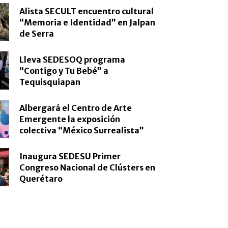
Alista SECULT encuentro cultural
“Memoria e Identidad” en Jalpan
de Serra
Lleva SEDESOQ programa
“Contigo y Tu Bebé” a
Tequisquiapan
Albergará el Centro de Arte
Emergente la exposición
colectiva “México Surrealista”
Inaugura SEDESU Primer
Congreso Nacional de Clústers en
Querétaro