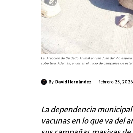
La Dirección de Cuidado Animal en San Juan del Río espera 
cobertura. Además, anuncian el inicio de campañas de esteri
By
David Hernández
febrero 25, 2026
La dependencia municipal 
vacunas en lo que va del a
sus campañas masivas de e