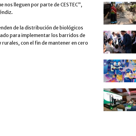
ue nos lleguen por parte de CESTEC”,
éndiz.
nden de la distribución de biológicos
stado para implementar los barridos de
 rurales, con el fin de mantener en cero