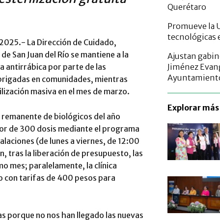
Querétaro
Promueve la U
tecnológicas 
e 2025.- La Dirección de Cuidado,
de San Juan del Río se mantiene a la
Ajustan gabin
Jiménez Evang
a antirrábica por parte de las
Ayuntamient
 brigadas en comunidades, mientras
lización masiva en el mes de marzo.
Explorar más 
l remanente de biológicos del año
dor de 300 dosis mediante el programa
alaciones (de lunes a viernes, de 12:00
n, tras la liberación de presupuesto, las
 mes; paralelamente, la clínica
to con tarifas de 400 pesos para
as porque no nos han llegado las nuevas