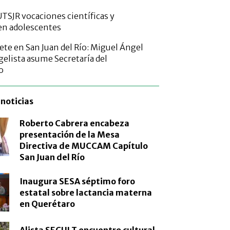
TSJR vocaciones científicas y
en adolescentes
ete en San Juan del Río: Miguel Ángel
elista asume Secretaría del
o
noticias
Roberto Cabrera encabeza
presentación de la Mesa
Directiva de MUCCAM Capítulo
San Juan del Río
Inaugura SESA séptimo foro
estatal sobre lactancia materna
en Querétaro
Alista SECULT encuentro cultural