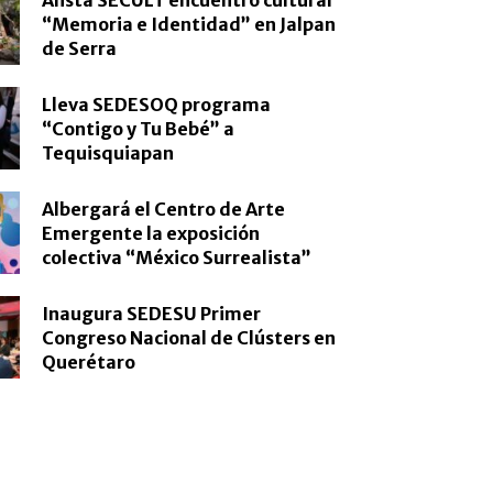
“Memoria e Identidad” en Jalpan
de Serra
Lleva SEDESOQ programa
“Contigo y Tu Bebé” a
Tequisquiapan
Albergará el Centro de Arte
Emergente la exposición
colectiva “México Surrealista”
Inaugura SEDESU Primer
Congreso Nacional de Clústers en
Querétaro