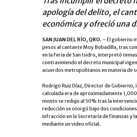
Tras incumplir el decreto 
apología del delito, el can
económica y ofreció una di
SAN JUAN DEL RÍO, QRO.
– El gobierno m
pesos al cantante Moy Bobadilla, tras co
en la Feria de San Isidro, interpretó tema
contraviniendo el decreto municipal vige
acuerdos metropolitanos en materia de s
Rodrigo Ruiz Díaz, Director de Gobierno, i
calculada era de aproximadamente 1,000 
monto se redujo al 50% tras la intervenció
reducción se otorgó bajo dos condiciones
infracción en la Secretaría de Finanzas y 
mediante un video oficial.