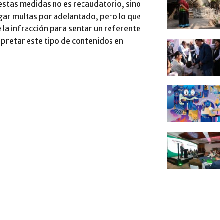
 estas medidas no es recaudatorio, sino
gar multas por adelantado, pero lo que
la infracción para sentar un referente
rpretar este tipo de contenidos en