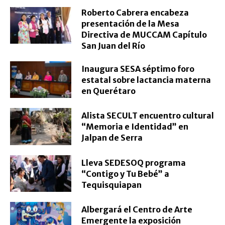
Roberto Cabrera encabeza
presentación de la Mesa
Directiva de MUCCAM Capítulo
San Juan del Río
Inaugura SESA séptimo foro
estatal sobre lactancia materna
en Querétaro
Alista SECULT encuentro cultural
“Memoria e Identidad” en
Jalpan de Serra
Lleva SEDESOQ programa
“Contigo y Tu Bebé” a
Tequisquiapan
Albergará el Centro de Arte
Emergente la exposición