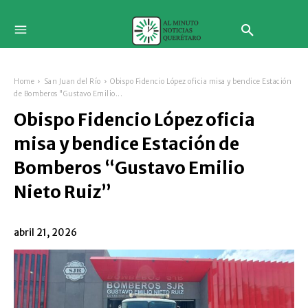
Home
San Juan del Río
Obispo Fidencio López oficia misa y bendice Estación
de Bomberos "Gustavo Emilio...
Obispo Fidencio López oficia
misa y bendice Estación de
Bomberos “Gustavo Emilio
Nieto Ruiz”
abril 21, 2026