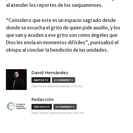
al atender los reportes de los sanjuanenses.
“Considero que este es un espacio sagrado desde
donde se escucha el grito de quien pide auxilio, y los
que van y acuden a ese grito son como ángeles que
Dios les envía en momentos difíciles”, puntualizó el
obispo al concluir la bendición de las unidades.
David Hernández
840 POSTS
0 COMMENTS
http://www.alminutonoticias.com.mx
Redacción
7291 POSTS
0 COMMENTS
https://www.alminutonoticias.com.mx