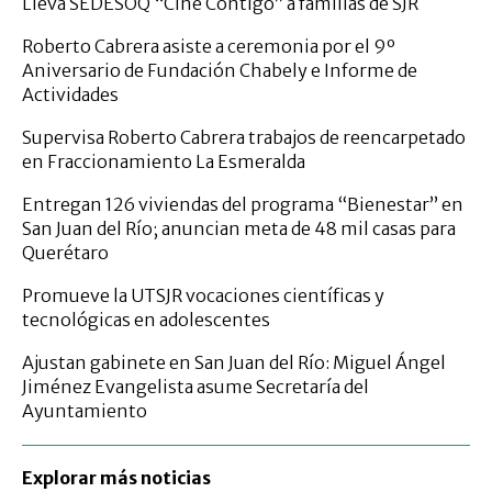
Lleva SEDESOQ “Cine Contigo” a familias de SJR
Roberto Cabrera asiste a ceremonia por el 9º
Aniversario de Fundación Chabely e Informe de
Actividades
Supervisa Roberto Cabrera trabajos de reencarpetado
en Fraccionamiento La Esmeralda
Entregan 126 viviendas del programa “Bienestar” en
San Juan del Río; anuncian meta de 48 mil casas para
Querétaro
Promueve la UTSJR vocaciones científicas y
tecnológicas en adolescentes
Ajustan gabinete en San Juan del Río: Miguel Ángel
Jiménez Evangelista asume Secretaría del
Ayuntamiento
Explorar más noticias