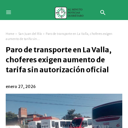
Home
San Juan del Río
Paro de transporte en La Valla, choferes exigen
aumento de tarifa sin...
Paro de transporte en La Valla,
choferes exigen aumento de
tarifa sin autorización oficial
enero 27, 2026