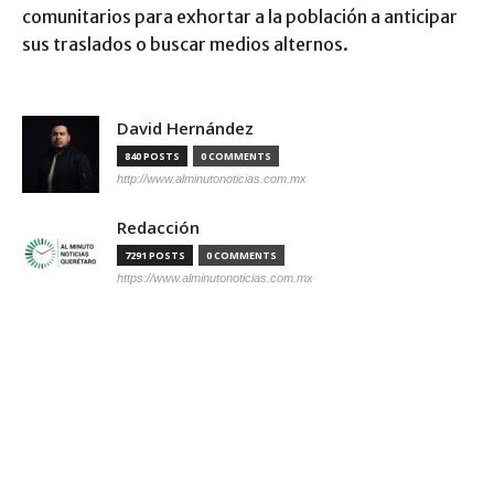
comunitarios para exhortar a la población a anticipar
sus traslados o buscar medios alternos.
David Hernández
840 POSTS
0 COMMENTS
http://www.alminutonoticias.com.mx
Redacción
7291 POSTS
0 COMMENTS
https://www.alminutonoticias.com.mx