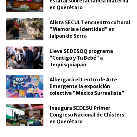
estatal sobre lactancia materna
en Querétaro
Alista SECULT encuentro cultural
“Memoria e Identidad” en
Jalpan de Serra
Lleva SEDESOQ programa
“Contigo y Tu Bebé” a
Tequisquiapan
Albergará el Centro de Arte
Emergente la exposición
colectiva “México Surrealista”
Inaugura SEDESU Primer
Congreso Nacional de Clústers
en Querétaro