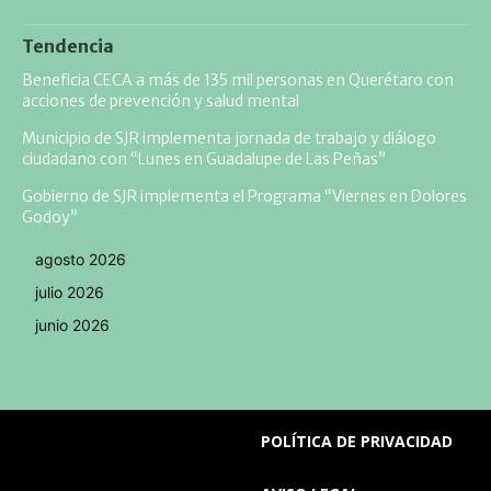
Tendencia
Beneficia CECA a más de 135 mil personas en Querétaro con
acciones de prevención y salud mental
Municipio de SJR implementa jornada de trabajo y diálogo
ciudadano con “Lunes en Guadalupe de Las Peñas”
Gobierno de SJR implementa el Programa “Viernes en Dolores
Godoy”
agosto 2026
julio 2026
junio 2026
POLÍTICA DE PRIVACIDAD