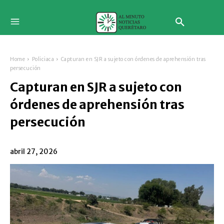
Home
Policiaca
Capturan en SJR a sujeto con órdenes de aprehensión tras
persecución
Capturan en SJR a sujeto con
órdenes de aprehensión tras
persecución
abril 27, 2026