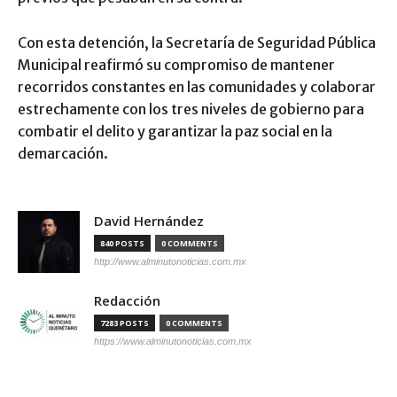
Con esta detención, la Secretaría de Seguridad Pública
Municipal reafirmó su compromiso de mantener
recorridos constantes en las comunidades y colaborar
estrechamente con los tres niveles de gobierno para
combatir el delito y garantizar la paz social en la
demarcación.
David Hernández
840 POSTS
0 COMMENTS
http://www.alminutonoticias.com.mx
Redacción
7283 POSTS
0 COMMENTS
https://www.alminutonoticias.com.mx