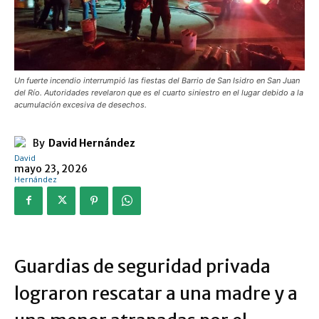
​Un fuerte incendio interrumpió las fiestas del Barrio de San Isidro en San Juan
del Río. Autoridades revelaron que es el cuarto siniestro en el lugar debido a la
acumulación excesiva de desechos.
By
David Hernández
mayo 23, 2026
​Guardias de seguridad privada
lograron rescatar a una madre y a