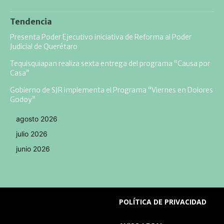
Tendencia
Presenta Poder Ejecutivo iniciativa de Reforma al Poder
Judicial de Querétaro
Tequisquiapan realiza sexta entrega del programa “Causa por
Casa”
Gobierno de SJR implementa el Programa “Viernes en Dolores
Godoy”
agosto 2026
julio 2026
junio 2026
POLÍTICA DE PRIVACIDAD