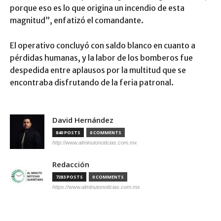
porque eso es lo que origina un incendio de esta
magnitud”, enfatizó el comandante.
​El operativo concluyó con saldo blanco en cuanto a
pérdidas humanas, y la labor de los bomberos fue
despedida entre aplausos por la multitud que se
encontraba disfrutando de la feria patronal.
David Hernández
840 POSTS
0 COMMENTS
http://www.alminutonoticias.com.mx
Redacción
7283 POSTS
0 COMMENTS
https://www.alminutonoticias.com.mx