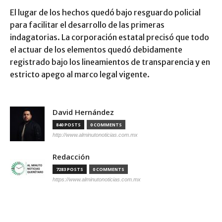
El lugar de los hechos quedó bajo resguardo policial
para facilitar el desarrollo de las primeras
indagatorias. La corporación estatal precisó que todo
el actuar de los elementos quedó debidamente
registrado bajo los lineamientos de transparencia y en
estricto apego al marco legal vigente.
David Hernández
840 POSTS
0 COMMENTS
http://www.alminutonoticias.com.mx
Redacción
7283 POSTS
0 COMMENTS
https://www.alminutonoticias.com.mx