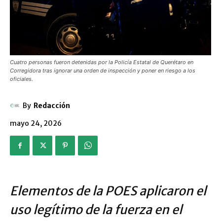
Cuatro personas fueron detenidas por la Policía Estatal de Querétaro en
Corregidora tras ignorar una orden de inspección y poner en riesgo a los
oficiales.
By
Redacción
mayo 24, 2026
Elementos de la POES aplicaron el
uso legítimo de la fuerza en el