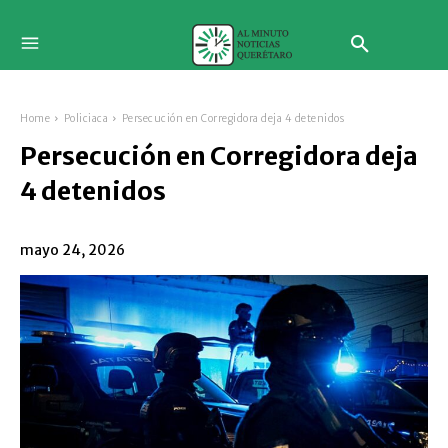
Home
Policiaca
Persecución en Corregidora deja 4 detenidos
Persecución en Corregidora deja
4 detenidos
mayo 24, 2026