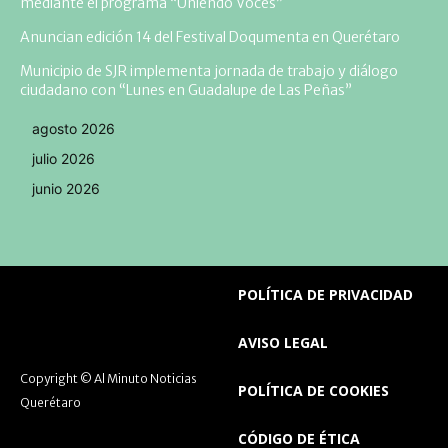
mediante el programa “Uniendo Voces”
Anuncian edición 14 del Festival Doqumenta en Querétaro
Municipio de SJR implementa jornada de trabajo y diálogo
ciudadano con “Lunes en Guadalupe de Las Peñas”
agosto 2026
julio 2026
junio 2026
POLÍTICA DE PRIVACIDAD
AVISO LEGAL
Copyright © Al Minuto Noticias
POLÍTICA DE COOKIES
Querétaro
CÓDIGO DE ÉTICA