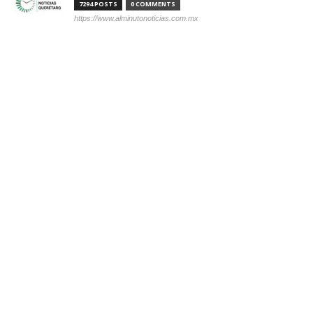
7294 POSTS
0 COMMENTS
https://www.alminutonoticias.com.mx