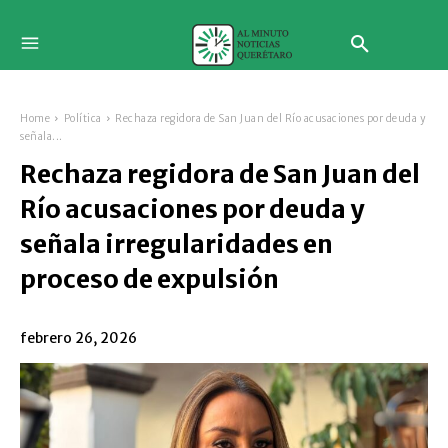
Home
Política
Rechaza regidora de San Juan del Río acusaciones por deuda y
señala...
Rechaza regidora de San Juan del
Río acusaciones por deuda y
señala irregularidades en
proceso de expulsión
febrero 26, 2026