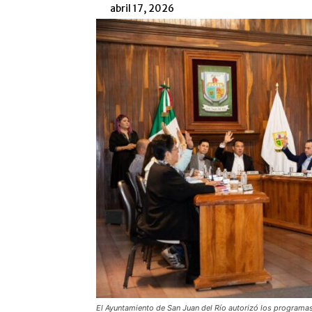
abril 17, 2026
El Ayuntamiento de San Juan del Río autorizó los programas