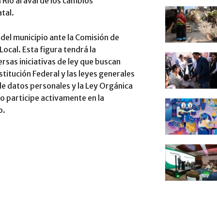
Río al aval de los cambios
atal.
 del municipio ante la Comisión de
Local. Esta figura tendrá la
rsas iniciativas de ley que buscan
titución Federal y las leyes generales
de datos personales y la Ley Orgánica
o participe activamente en la
o.