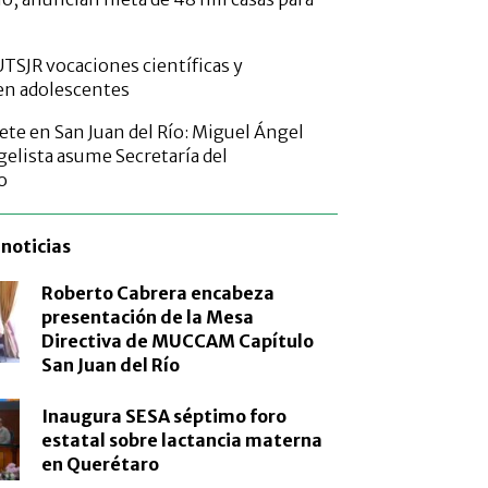
TSJR vocaciones científicas y
en adolescentes
ete en San Juan del Río: Miguel Ángel
elista asume Secretaría del
o
noticias
Roberto Cabrera encabeza
presentación de la Mesa
Directiva de MUCCAM Capítulo
San Juan del Río
Inaugura SESA séptimo foro
estatal sobre lactancia materna
en Querétaro