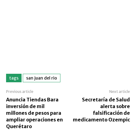
tags
san juan del rio
Previous article
Next article
Anuncia Tiendas Bara
Secretaría de Salud
inversión de mil
alerta sobre
millones de pesos para
falsificación de
ampliar operaciones en
medicamento Ozempic
Querétaro