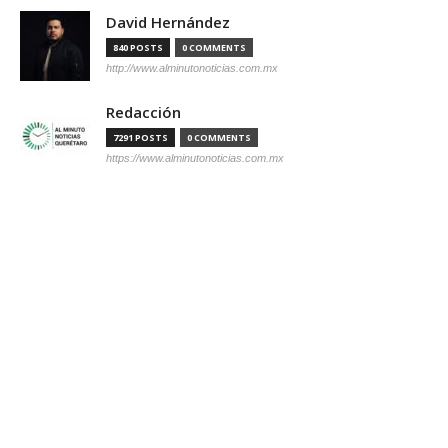
David Hernández
840 POSTS
0 COMMENTS
http://www.alminutonoticias.com.mx
Redacción
7291 POSTS
0 COMMENTS
https://www.alminutonoticias.com.mx