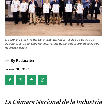
El secretario Ejecutivo del Sistema Estatal Anticorrupción del Estado de
Querétaro, Jorge Sánchez Martínez, resaltó que la entidad le entrega buenos
resultados al país.
By
Redacción
mayo 28, 2026
La Cámara Nacional de la Industria