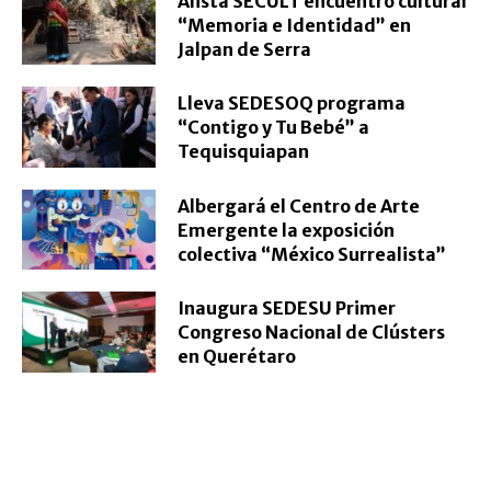
Alista SECULT encuentro cultural
“Memoria e Identidad” en
Jalpan de Serra
Lleva SEDESOQ programa
“Contigo y Tu Bebé” a
Tequisquiapan
Albergará el Centro de Arte
Emergente la exposición
colectiva “México Surrealista”
Inaugura SEDESU Primer
Congreso Nacional de Clústers
en Querétaro