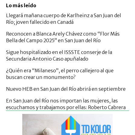
Lo más leído
Llegará mañana cuerpo de Karlheinz a San Juan del
Río; joven fallecido en Canadá
Reconocen a Blanca Arely Chávez como “Flor Más
Bella del Campo 2025” en San Juan del Río
Sigue hospitalizado en el ISSSTE conserje de la
Secundaria Antonio Caso apuñalado
¿Quién era “Milaneso”, el perro callejero al que
buscan crear un monumento?
Nuevo HEB en San Juan del Río abrirá en septiembre
En San Juan del Río nos importan las mujeres, las
escuchamos y trabajamos por ellas: Roberto Cabrera