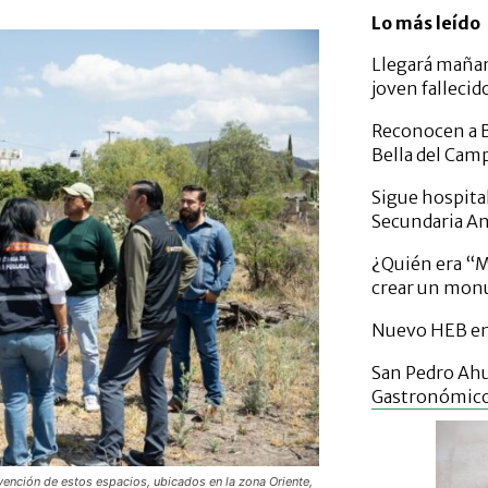
Lo más leído
Llegará mañan
joven fallecid
Reconocen a B
Bella del Cam
Sigue hospital
Secundaria A
¿Quién era “Mi
crear un mo
Nuevo HEB en 
San Pedro Ahu
Gastronómic
rvención de estos espacios, ubicados en la zona Oriente,