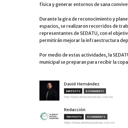
física y generar entornos de sana convive
Durante la gira de reconocimiento y plane
espacios, se realizaron recorridos de tra
representantes de SEDATU, con el objetiv
permitirán mejorar la infraestructura dep
Por medio de estas actividades, la SEDATU
municipal se preparan para recibir la copa
David Hernández
840 POSTS
0 COMMENTS
http://www.alminutonoticias.com.mx
Redacción
7291 POSTS
0 COMMENTS
https://www.alminutonoticias.com.mx