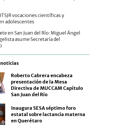
TSJR vocaciones científicas y
en adolescentes
ete en San Juan del Río: Miguel Ángel
elista asume Secretaría del
o
noticias
Roberto Cabrera encabeza
presentación de la Mesa
Directiva de MUCCAM Capítulo
San Juan del Río
Inaugura SESA séptimo foro
estatal sobre lactancia materna
en Querétaro