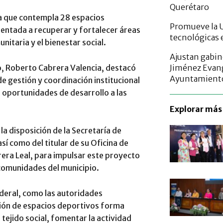
Querétaro
ia que contempla 28 espacios
Promueve la U
ientada a recuperar y fortalecer áreas
tecnológicas 
nitaria y el bienestar social.
Ajustan gabin
Jiménez Evang
ío, Roberto Cabrera Valencia, destacó
Ayuntamient
de gestión y coordinación institucional
 oportunidades de desarrollo a las
Explorar más 
la disposición de la Secretaría de
sí como del titular de su Oficina de
era Leal, para impulsar este proyecto
comunidades del municipio.
deral, como las autoridades
ción de espacios deportivos forma
 tejido social, fomentar la actividad