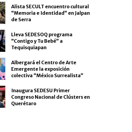
Alista SECULT encuentro cultural
“Memoria e Identidad” en Jalpan
de Serra
Lleva SEDESOQ programa
“Contigo y Tu Bebé” a
Tequisquiapan
Albergará el Centro de Arte
Emergente la exposición
colectiva “México Surrealista”
Inaugura SEDESU Primer
Congreso Nacional de Clústers en
Querétaro