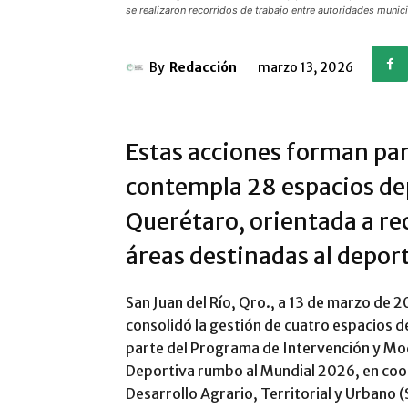
se realizaron recorridos de trabajo entre autoridades muni
By
Redacción
marzo 13, 2026
Estas acciones forman par
contempla 28 espacios dep
Querétaro, orientada a re
áreas destinadas al depor
San Juan del Río, Qro., a 13 de marzo de 2
consolidó la gestión de cuatro espacios 
parte del Programa de Intervención y Mo
Deportiva rumbo al Mundial 2026, en coor
Desarrollo Agrario, Territorial y Urbano