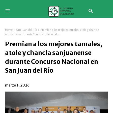
Home
San Juan del Río
Premian a los mejores tamales, atole y chancla
sanjuanense durante Concurso Nacional...
Premian a los mejores tamales,
atole y chancla sanjuanense
durante Concurso Nacional en
San Juan del Río
marzo 1, 2026