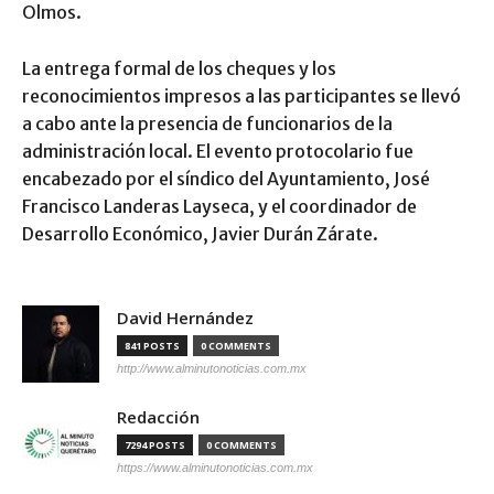
Olmos.
La entrega formal de los cheques y los
reconocimientos impresos a las participantes se llevó
a cabo ante la presencia de funcionarios de la
administración local. El evento protocolario fue
encabezado por el síndico del Ayuntamiento, José
Francisco Landeras Layseca, y el coordinador de
Desarrollo Económico, Javier Durán Zárate.
David Hernández
841 POSTS
0 COMMENTS
http://www.alminutonoticias.com.mx
Redacción
7294 POSTS
0 COMMENTS
https://www.alminutonoticias.com.mx