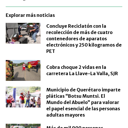
Explorar más noticias
Concluye Reciclatón con la
recolección de más de cuatro
contenedores de aparatos
electrónicos y 250 kilogramos de
PET
Cobra choque 2 vidas en la
carretera La Llave-La Valla, SJR
Municipio de Querétaro imparte
pláticas “Botsu Muntsi. El
Mundo del Abuelo” para valorar
el papel esencial de las personas
adultas mayores
Más de mil 900 personas