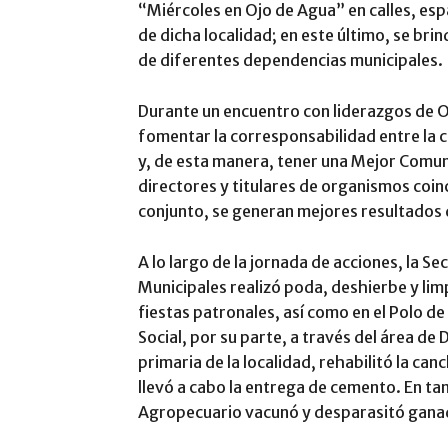
“Miércoles en Ojo de Agua” en calles, espa
de dicha localidad; en este último, se br
de diferentes dependencias municipales.
Durante un encuentro con liderazgos de O
fomentar la corresponsabilidad entre la c
y, de esta manera, tener una Mejor Comun
directores y titulares de organismos coin
conjunto, se generan mejores resultados q
A lo largo de la jornada de acciones, la Se
Municipales realizó poda, deshierbe y lim
fiestas patronales, así como en el Polo de
Social, por su parte, a través del área de
primaria de la localidad, rehabilitó la ca
llevó a cabo la entrega de cemento. En tan
Agropecuario vacunó y desparasitó gana