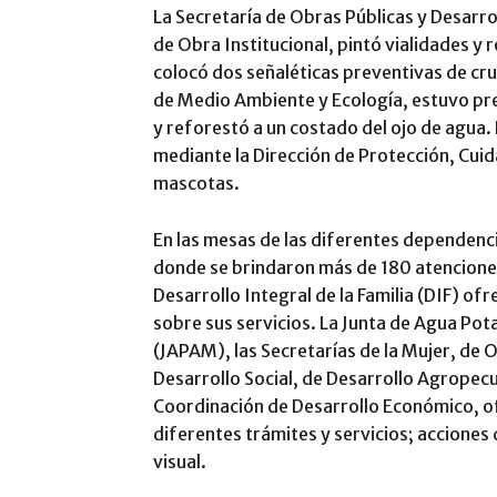
La Secretaría de Obras Públicas y Desarro
de Obra Institucional, pintó vialidades y
colocó dos señaléticas preventivas de cru
de Medio Ambiente y Ecología, estuvo pre
y reforestó a un costado del ojo de agua. 
mediante la Dirección de Protección, Cuid
mascotas.
En las mesas de las diferentes dependenc
donde se brindaron más de 180 atenciones
Desarrollo Integral de la Familia (DIF) of
sobre sus servicios. La Junta de Agua Pota
(JAPAM), las Secretarías de la Mujer, de 
Desarrollo Social, de Desarrollo Agropecu
Coordinación de Desarrollo Económico, o
diferentes trámites y servicios; accione
visual.