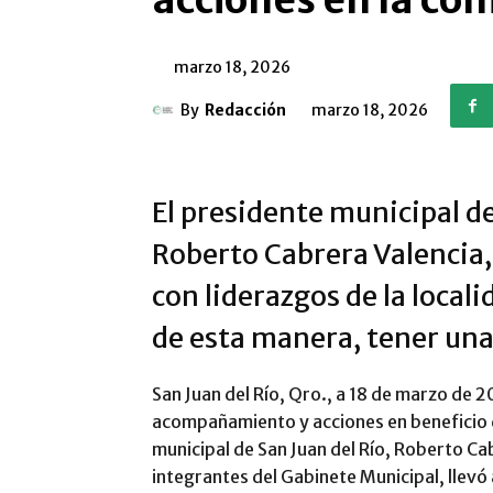
acciones en la c
marzo 18, 2026
By
Redacción
marzo 18, 2026
El presidente municipal de
Roberto Cabrera Valencia
con liderazgos de la local
de esta manera, tener un
San Juan del Río, Qro., a 18 de marzo de 2
acompañamiento y acciones en beneficio d
municipal de San Juan del Río, Roberto Cab
integrantes del Gabinete Municipal, llevó