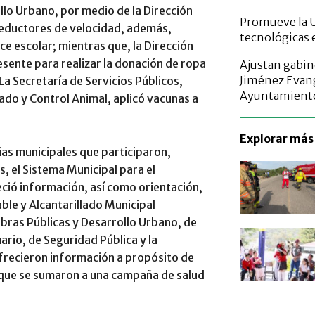
llo Urbano, por medio de la Dirección
Promueve la U
 reductores de velocidad, además,
tecnológicas 
ce escolar; mientras que, la Dirección
sente para realizar la donación de ropa
Ajustan gabin
Jiménez Evang
La Secretaría de Servicios Públicos,
Ayuntamient
ado y Control Animal, aplicó vacunas a
Explorar más 
ias municipales que participaron,
, el Sistema Municipal para el
reció información, así como orientación,
ble y Alcantarillado Municipal
Obras Públicas y Desarrollo Urbano, de
ario, de Seguridad Pública y la
frecieron información a propósito de
s que se sumaron a una campaña de salud