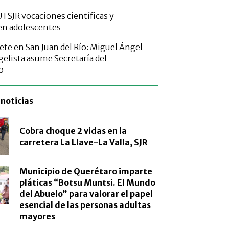
TSJR vocaciones científicas y
en adolescentes
ete en San Juan del Río: Miguel Ángel
elista asume Secretaría del
o
noticias
Cobra choque 2 vidas en la
carretera La Llave-La Valla, SJR
Municipio de Querétaro imparte
pláticas “Botsu Muntsi. El Mundo
del Abuelo” para valorar el papel
esencial de las personas adultas
mayores