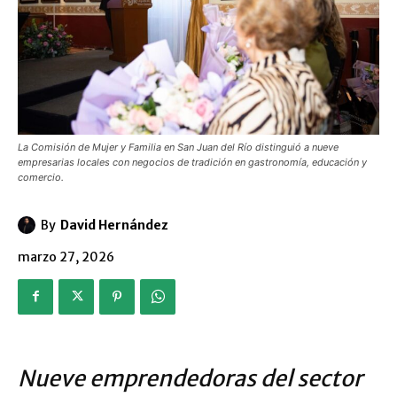
La Comisión de Mujer y Familia en San Juan del Río distinguió a nueve
empresarias locales con negocios de tradición en gastronomía, educación y
comercio.
By
David Hernández
marzo 27, 2026
Nueve emprendedoras del sector