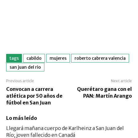
tags
cabildo
mujeres
roberto cabrera valencia
san juan del rio
Previous article
Next article
Convocan a carrera
Querétaro gana con el
atlética por 50 años de
PAN: Martín Arango
fútbol en San Juan
Lo más leído
Llegará mañana cuerpo de Karlheinz a San Juan del
Río; joven fallecido en Canadá