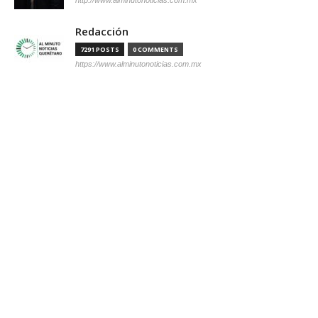
Redacción
7291 POSTS
0 COMMENTS
https://www.alminutonoticias.com.mx