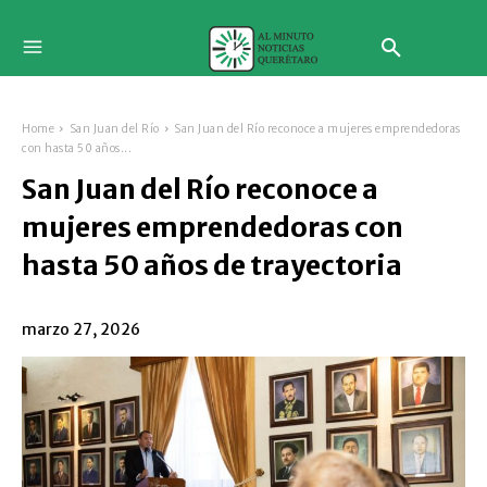
Home
San Juan del Río
San Juan del Río reconoce a mujeres emprendedoras
con hasta 50 años...
San Juan del Río reconoce a
mujeres emprendedoras con
hasta 50 años de trayectoria
marzo 27, 2026