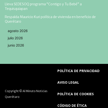
Lleva SEDESOQ programa “Contigo y Tu Bebé” a
Tequisquiapan
Respalda Mauricio Kuri política de vivienda en beneficio de
Querétaro
agosto 2026
julio 2026
junio 2026
POLÍTICA DE PRIVACIDAD
AVISO LEGAL
Copyright © Al Minuto Noticias
POLÍTICA DE COOKIES
Querétaro
CÓDIGO DE ÉTICA