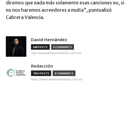
diremos que nada más solamente esas canciones no, si
no nos haremos acreedores a multa”, puntualizó
Cabrera Valencia.
David Hernández
840 POSTS
0 COMMENTS
http://www.alminutonoticias.com.mx
Redacción
7291 POSTS
0 COMMENTS
https://www.alminutonoticias.com.mx