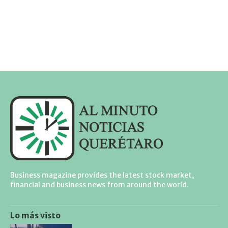
Business magazine provides the latest stock market,
financial and business news from around the world.
Lo más visto