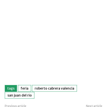
tags
feria
roberto cabrera valencia
san juan del rio
Previous article
Next article