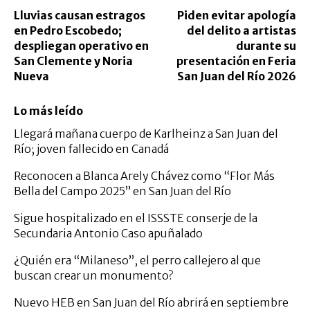
Lluvias causan estragos
Piden evitar apología
en Pedro Escobedo;
del delito a artistas
despliegan operativo en
durante su
San Clemente y Noria
presentación en Feria
Nueva
San Juan del Río 2026
Lo más leído
Llegará mañana cuerpo de Karlheinz a San Juan del
Río; joven fallecido en Canadá
Reconocen a Blanca Arely Chávez como “Flor Más
Bella del Campo 2025” en San Juan del Río
Sigue hospitalizado en el ISSSTE conserje de la
Secundaria Antonio Caso apuñalado
¿Quién era “Milaneso”, el perro callejero al que
buscan crear un monumento?
Nuevo HEB en San Juan del Río abrirá en septiembre