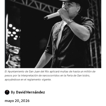
​El Ayuntamiento de San Juan del Río aplicará multas de hasta un millón de
pesos por la interpretación de narcocorridos en la Feria de San Isidro,
apoyándose en el reglamento vigente.
By
David Hernández
mayo 20, 2026