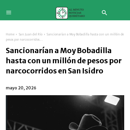
Home
San Juan del Río
Sancionarían a Moy Bobadilla hasta con un millón de
pesos por narcocorridos...
Sancionarían a Moy Bobadilla
hasta con un millón de pesos por
narcocorridos en San Isidro
mayo 20, 2026