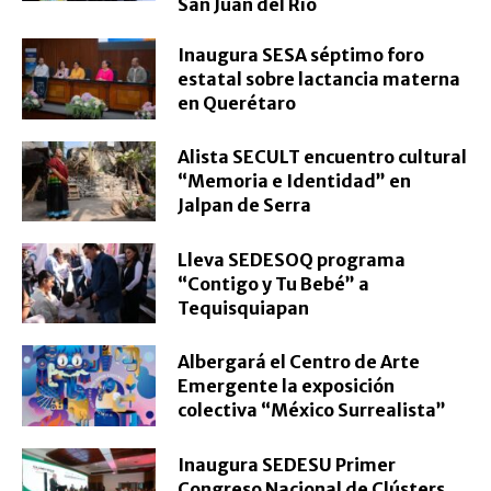
San Juan del Río
Inaugura SESA séptimo foro
estatal sobre lactancia materna
en Querétaro
Alista SECULT encuentro cultural
“Memoria e Identidad” en
Jalpan de Serra
Lleva SEDESOQ programa
“Contigo y Tu Bebé” a
Tequisquiapan
Albergará el Centro de Arte
Emergente la exposición
colectiva “México Surrealista”
Inaugura SEDESU Primer
Congreso Nacional de Clústers