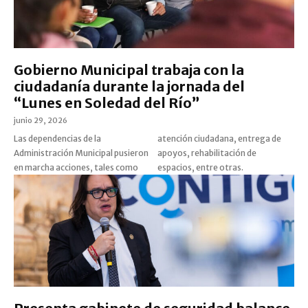
Gobierno Municipal trabaja con la
ciudadanía durante la jornada del
“Lunes en Soledad del Río”
junio 29, 2026
Las dependencias de la
atención ciudadana, entrega de
Administración Municipal pusieron
apoyos, rehabilitación de
en marcha acciones, tales como
espacios, entre otras.