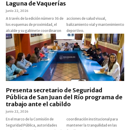
Laguna de Vaquerías
junio 22, 2026
A través de la edición número 36 de
acciones de salud visual,
los esquemas de proximidad, el
balizamiento vial y mantenimiento
alcalde y su gabinete coordinaron
deportivo.
Presenta secretario de Seguridad
Pública de San Juan del Río programa de
trabajo ante el cabildo
junio 22, 2026
En el marco de la Comisión de
coordinación institucional para
Seguridad Pública, autoridades
mantener la tranquilidad en las