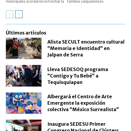
municipales acordaron estrechar la
familias sanjuanenses.
Últimos artículos
Alista SECULT encuentro cultural
“Memoria e Identidad” en
Jalpan de Serra
Lleva SEDESOQ programa
“Contigo y Tu Bebé” a
Tequisquiapan
Albergará el Centro de Arte
Emergente la exposición
colectiva “México Surrealista”
Inaugura SEDESU Primer
Congreso Nacional de Clústers